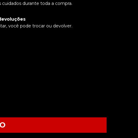
 cuidados durante toda a compra.
devoluções
tar, você pode trocar ou devolver.
TO