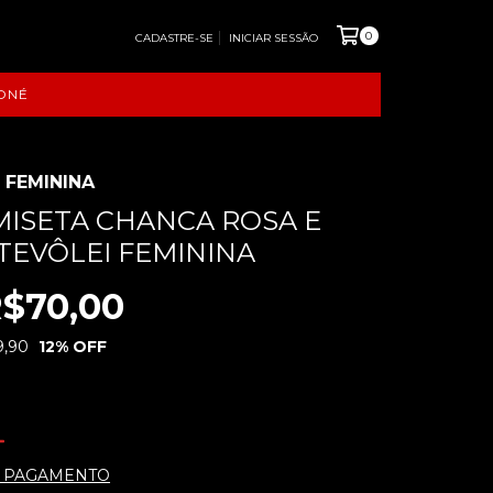
0
CADASTRE-SE
INICIAR SESSÃO
ONÉ
 FEMININA
AMISETA CHANCA ROSA E
TEVÔLEI FEMININA
$70,00
9,90
12
% OFF
E PAGAMENTO