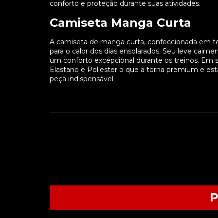
conforto e proteção durante suas atividades.
Camiseta Manga Curta
A camiseta de manga curta, confeccionada em t
para o calor dos dias ensolarados. Seu leve caim
um conforto excepcional durante os treinos. E
Elastano e Poliéster o que a torna premium e e
peça indispensável.
P